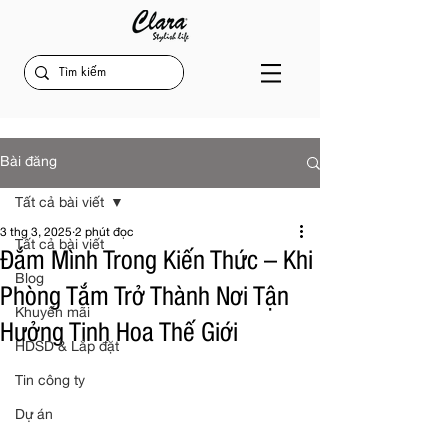
Bài đăng
Tất cả bài viết
3 thg 3, 2025
2 phút đọc
Tất cả bài viết
Đắm Mình Trong Kiến Thức – Khi
Blog
Phòng Tắm Trở Thành Nơi Tận
Khuyến mãi
Hưởng Tinh Hoa Thế Giới
HDSD & Lắp đặt
Tin công ty
Dự án