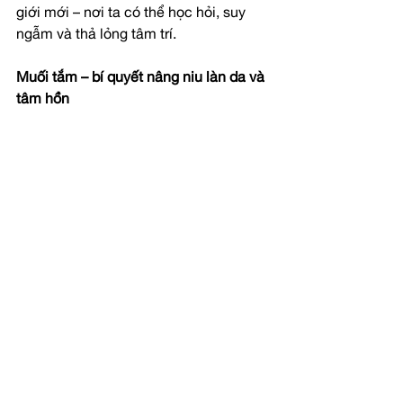
giới mới – nơi ta có thể học hỏi, suy 
ngẫm và thả lỏng tâm trí.
Muối tắm – bí quyết nâng niu làn da và 
tâm hồn