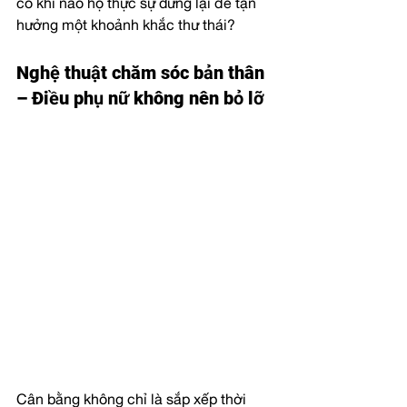
có khi nào họ thực sự dừng lại để tận 
hưởng một khoảnh khắc thư thái?
Nghệ thuật chăm sóc bản thân 
– Điều phụ nữ không nên bỏ lỡ
Cân bằng không chỉ là sắp xếp thời 