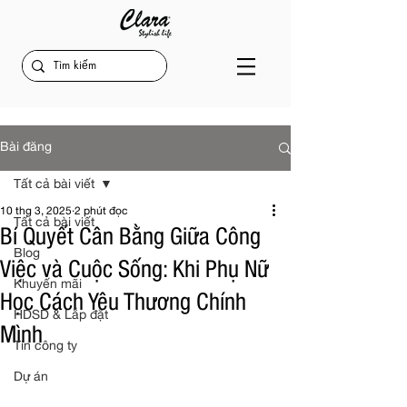
Bài đăng
Tất cả bài viết
10 thg 3, 2025
2 phút đọc
Tất cả bài viết
Bí Quyết Cân Bằng Giữa Công
Blog
Việc và Cuộc Sống: Khi Phụ Nữ
Khuyến mãi
Học Cách Yêu Thương Chính
HDSD & Lắp đặt
Mình
Tin công ty
Dự án