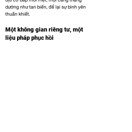
dịu cơ bắp mỏi mệt, mọi căng thẳng 
dường như tan biến, để lại sự bình yên 
thuần khiết.
Một không gian riêng tư, một 
liệu pháp phục hồi