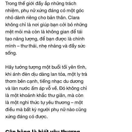
Trong thế giới đầy ắp những trách 
nhiệm, phụ nữ xứng đáng có một góc 
nhỏ dành riêng cho bản thân. Clara 
không chỉ là nơi giúp bạn cởi bỏ những 
mệt mỏi mà còn là không gian để tái 
tạo năng lượng, để bạn được là chính 
mình – thư thái, nhẹ nhàng và đầy sức 
sống.
Hãy tưởng tượng một buổi tối yên tĩnh, 
khi ánh đèn dịu dàng lan tỏa, một ly trà 
thơm bên cạnh, tiếng nhạc du dương 
và làn nước ấm áp vỗ về. Đó không chỉ 
là một khoảnh khắc thư giãn, mà còn 
là một nghi thức tự yêu thương – một 
điều mà bất kỳ người phụ nữ nào cũng 
xứng đáng có được.