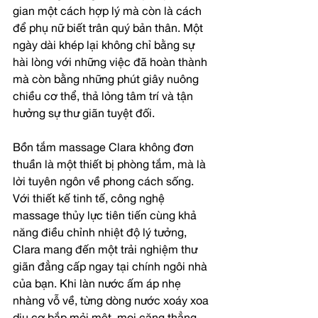
gian một cách hợp lý mà còn là cách 
để phụ nữ biết trân quý bản thân. Một 
ngày dài khép lại không chỉ bằng sự 
hài lòng với những việc đã hoàn thành 
mà còn bằng những phút giây nuông 
chiều cơ thể, thả lỏng tâm trí và tận 
hưởng sự thư giãn tuyệt đối.
Bồn tắm massage Clara không đơn 
thuần là một thiết bị phòng tắm, mà là 
lời tuyên ngôn về phong cách sống. 
Với thiết kế tinh tế, công nghệ 
massage thủy lực tiên tiến cùng khả 
năng điều chỉnh nhiệt độ lý tưởng, 
Clara mang đến một trải nghiệm thư 
giãn đẳng cấp ngay tại chính ngôi nhà 
của bạn. Khi làn nước ấm áp nhẹ 
nhàng vỗ về, từng dòng nước xoáy xoa 