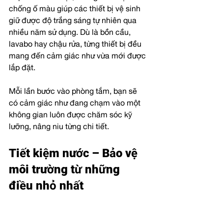
chống ố màu giúp các thiết bị vệ sinh 
giữ được độ trắng sáng tự nhiên qua 
nhiều năm sử dụng. Dù là bồn cầu, 
lavabo hay chậu rửa, từng thiết bị đều 
mang đến cảm giác như vừa mới được 
lắp đặt.
Mỗi lần bước vào phòng tắm, bạn sẽ 
có cảm giác như đang chạm vào một 
không gian luôn được chăm sóc kỹ 
lưỡng, nâng niu từng chi tiết.
Tiết kiệm nước – Bảo vệ 
môi trường từ những 
điều nhỏ nhất