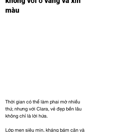
không với ố vàng và xỉn 
màu
Thời gian có thể làm phai mờ nhiều 
thứ, nhưng với Clara, vẻ đẹp bền lâu 
không chỉ là lời hứa.
Lớp men siêu mịn, kháng bám cặn và 