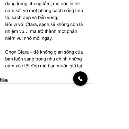
dụng trong phòng tắm, mà còn là lời 
cam kết về một phong cách sống tinh 
tế, sạch đẹp và bền vững.
Bởi vì với Clara, sạch sẽ không còn là 
nhiệm vụ… mà trở thành một phần 
niềm vui nhỏ mỗi ngày.
Chọn Clara – để không gian sống của 
bạn luôn sáng trong như chính những 
cảm xúc tốt đẹp mà bạn muốn giữ lại.
Blog
Xem tất cả
Bài đăng gần đây