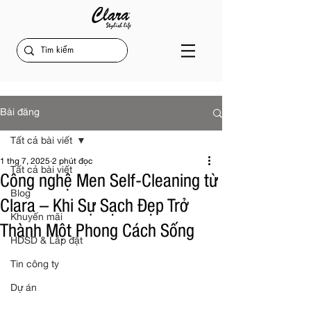
Bài đăng
Tất cả bài viết
1 thg 7, 2025
2 phút đọc
Tất cả bài viết
Công nghệ Men Self-Cleaning từ
Blog
Clara – Khi Sự Sạch Đẹp Trở
Khuyến mãi
Thành Một Phong Cách Sống
HDSD & Lắp đặt
Tin công ty
Dự án