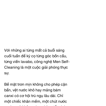
Với những ai từng mất cả buổi sáng 
cuối tuần để kỳ cọ từng góc bồn cầu, 
từng viền lavabo, công nghệ Men Self-
Cleaning là một cuộc giải phóng thực 
sự.
Bề mặt trơn mịn không cho phép cặn 
bẩn, vệt nước khô hay mảng bám 
canxi có cơ hội trú ngụ lâu dài. Chỉ 
một chiếc khăn mềm, một chút nước 