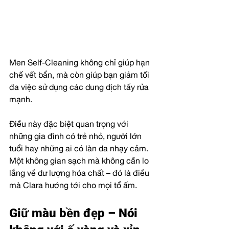
Men Self-Cleaning không chỉ giúp hạn 
chế vết bẩn, mà còn giúp bạn giảm tối 
đa việc sử dụng các dung dịch tẩy rửa 
mạnh.
Điều này đặc biệt quan trọng với 
những gia đình có trẻ nhỏ, người lớn 
tuổi hay những ai có làn da nhạy cảm. 
Một không gian sạch mà không cần lo 
lắng về dư lượng hóa chất – đó là điều 
mà Clara hướng tới cho mọi tổ ấm.
Giữ màu bền đẹp – Nói 