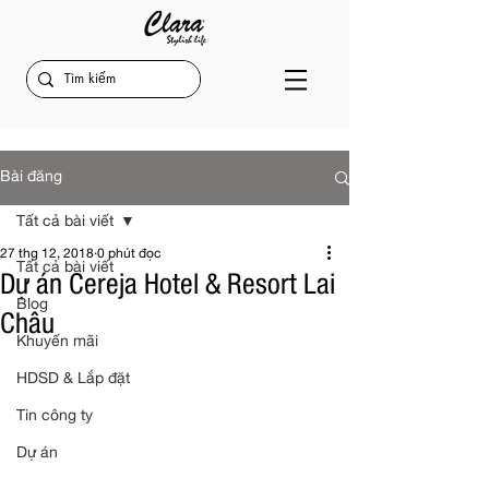
Bài đăng
Tất cả bài viết
27 thg 12, 2018
0 phút đọc
Tất cả bài viết
Dự án Cereja Hotel & Resort Lai
Blog
Châu
Khuyến mãi
HDSD & Lắp đặt
Tin công ty
Dự án