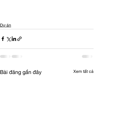
Dự án
Xem tất cả
Bài đăng gần đây