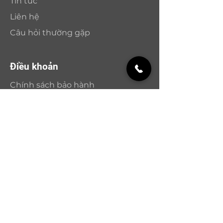
Tin tức
Liên hệ
Câu hỏi thường gặp
Điều khoản
Chính sách bảo hành
Chính sách và đổi trả
Chính sách bảo mật
Phương thức thanh toán
Nhận bản tin