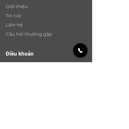
Giới thiệu
Tin tức
Liên hệ
Câu hỏi thường gặp
Điều khoản
Chính sách bảo hành
Chính sách và đổi trả
Chính sách bảo mật
Phương thức thanh toán
Nhận bản tin