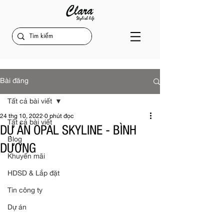
Bài đăng
Tất cả bài viết
24 thg 10, 2022
0 phút đọc
Tất cả bài viết
DỰ ÁN OPAL SKYLINE - BÌNH
Blog
DƯƠNG
Khuyến mãi
HDSD & Lắp đặt
Tin công ty
Dự án