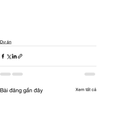
Dự án
Xem tất cả
Bài đăng gần đây