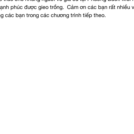
 hạnh phúc được gieo trồng.  Cảm ơn các bạn rất nhiều 
 các bạn trong các chương trình tiếp theo.