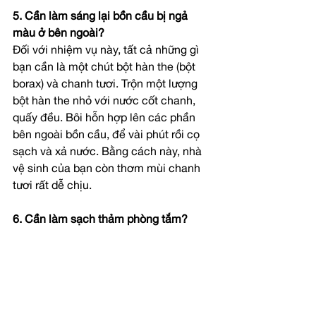
5. Cần làm sáng lại bồn cầu bị ngả 
màu ở bên ngoài?
Đối với nhiệm vụ này, tất cả những gì 
bạn cần là một chút bột hàn the (bột 
borax) và chanh tươi. Trộn một lượng 
bột hàn the nhỏ với nước cốt chanh, 
quấy đều. Bôi hỗn hợp lên các phần 
bên ngoài bồn cầu, để vài phút rồi cọ 
sạch và xả nước. Bằng cách này, nhà 
vệ sinh của bạn còn thơm mùi chanh 
tươi rất dễ chịu.
6. Cần làm sạch thảm phòng tắm?