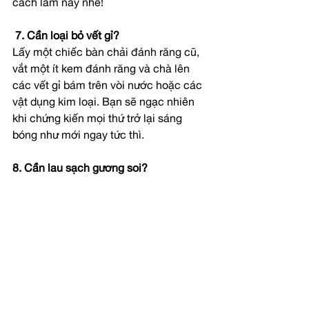
cách làm này nhé! 
7. Cần loại bỏ vết gỉ?
Lấy một chiếc bàn chải đánh răng cũ, 
vắt một ít kem đánh răng và chà lên 
các vết gỉ bám trên vòi nước hoặc các 
vật dụng kim loại. Bạn sẽ ngạc nhiên 
khi chứng kiến mọi thứ trở lại sáng 
bóng như mới ngay tức thì.
8. Cần lau sạch gương soi?