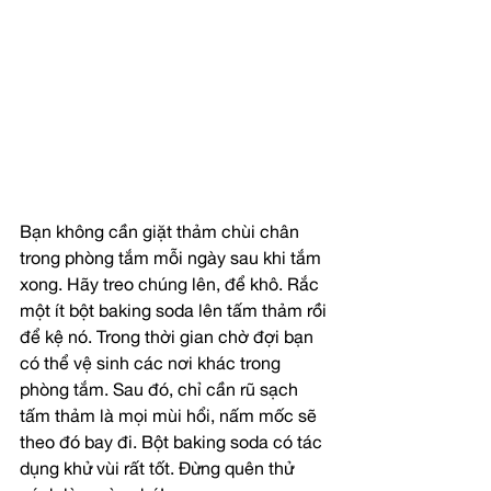
Bạn không cần giặt thảm chùi chân 
trong phòng tắm mỗi ngày sau khi tắm 
xong. Hãy treo chúng lên, để khô. Rắc 
một ít bột baking soda lên tấm thảm rồi 
để kệ nó. Trong thời gian chờ đợi bạn 
có thể vệ sinh các nơi khác trong 
phòng tắm. Sau đó, chỉ cần rũ sạch 
tấm thảm là mọi mùi hổi, nấm mốc sẽ 
theo đó bay đi. Bột baking soda có tác 
dụng khử vùi rất tốt. Đừng quên thử 