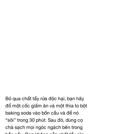
Bỏ qua chất tẩy rửa độc hại, bạn hãy 
đổ một cốc giấm ăn và một thìa to bột 
baking soda vào bồn cầu và để nó 
“sôi” trong 30 phút. Sau đó, dùng cọ 
chà sạch mọi ngóc ngách bên trong 