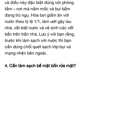
và điều này đặc biệt đúng với phòng 
tắm – nơi mà nấm mốc và bụi bẩm 
đang trú ngụ. Hòa tan giấm ăn với 
nước theo tỷ lệ 1/1, làm ướt gậy lau 
nhà, vắt kiệt nước và vệ sinh các vết 
bẩn trên trần nhà. Lưu ý với bạn rằng, 
trước khi làm sạch với nước thì bạn 
cần dùng chổi quét sạch lớp bụi và 
mạng nhện bên ngoài.
4. Cần làm sạch bề mặt bồn rửa mặt?