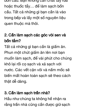
bồn cầu. Bạn không cần chất tẩy rửa 
hoặc thuốc tẩy… để làm sạch bồn 
cầu. Tất cả những gì bạn cần là vào 
trong bếp và lấy một số nguyên liệu 
quen thuộc mà thôi. 
2. Cần làm sạch các góc vòi sen và 
bồn tắm?
Tất cả những gì bạn cần là giấm ăn. 
Phun một chút giấm ăn lên nơi bạn 
muốn làm sạch, để vài phút cho chúng 
khô lại rồi cọ sạch và xả sạch với 
nước. Các vết cặn vôi và nấm mốc sẽ 
biến mất hoàn toàn sạch sẽ theo cách 
thật dễ dàng.
3. Cần làm sạch trần nhà?
Hầu như chúng ta không hề nhận ra 
rằng trần nhà cũng cần được giữ sạch 