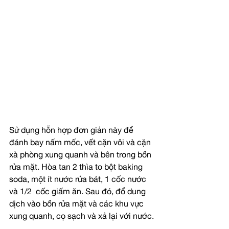
Sử dụng hỗn hợp đơn giản này để 
đánh bay nấm mốc, vết cặn vôi và cặn 
xà phòng xung quanh và bên trong bồn 
rửa mặt. Hòa tan 2 thìa to bột baking 
soda, một ít nước rửa bát, 1 cốc nước 
và 1/2  cốc giấm ăn. Sau đó, đổ dung 
dịch vào bồn rửa mặt và các khu vực 
xung quanh, cọ sạch và xả lại với nước.