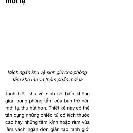
mới lạ
Vách ngăn khu vệ sinh giữ cho phòng 
tắm khô ráo và thêm phần mới lạ
Tách biệt khu vệ sinh sẽ biến không 
gian trong phòng tắm của bạn trở nên 
mới lạ, thu hút hơn. Thiết kế này có thể 
tận dụng những chiếc tủ có kích thước 
cao hay những tấm kính hoặc rèm vừa 
làm vách ngăn đơn giản tạo ranh giới 