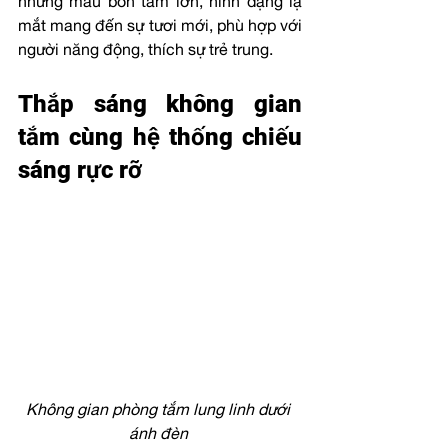
những mẫu bồn tắm lớn, hình dạng lạ 
mắt mang đến sự tươi mới, phù hợp với 
người năng động, thích sự trẻ trung.
Thắp sáng không gian 
tắm cùng hệ thống chiếu 
sáng rực rỡ
Không gian phòng tắm lung linh dưới 
ánh đèn 