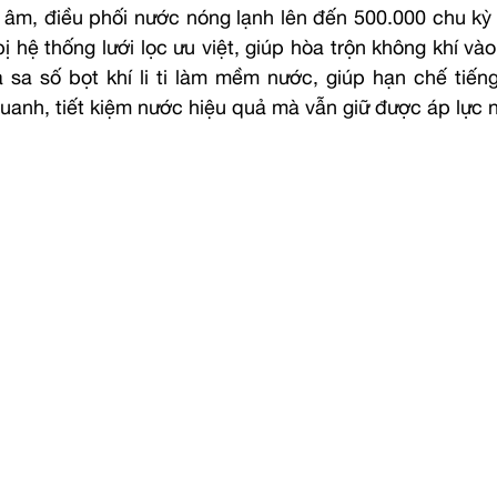
ĩnh âm, điều phối nước nóng lạnh lên đến 500.000 chu k
ị hệ thống lưới lọc ưu việt, giúp hòa trộn không khí và
 sa số bọt khí li ti làm mềm nước, giúp hạn chế tiếng
uanh, tiết kiệm nước hiệu quả mà vẫn giữ được áp lực