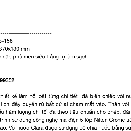
--------------------------
B-158
0x370x130 mm
ao cấp phủ men siêu trắng tự làm sạch
099352
hiết kế làm nổi bật từng chi tiết  đã biến chiếc vòi n
 lịch đầy quyến rũ bất cứ ai chạm mắt vào. Thân vòi
ểu hàm lượng chì tối đa theo tiêu chuẩn cho phép, đả
trình sử dụng công nghệ mạ điện 5 lớp Niken Crome s
ao. Vòi nước Clara được sử dụng bộ chia nước bằng sứ 