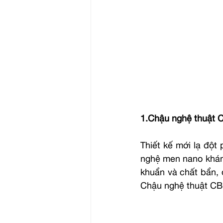
1.Chậu nghệ thuật 
Thiết kế mới lạ đột
nghệ men nano kháng
khuẩn và chất bẩn, 
Chậu nghệ thuật CB