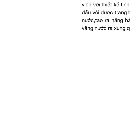
viễn với thiết kế t
đầu vòi được trang b
nước,tạo ra hằng hà
văng nước ra xung q