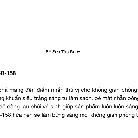
Bộ Sưu Tập Ruby
CB-158
 phá mang đến điểm nhấn thú vị cho không gian phòng
 khuẩn siêu trắng sáng tự làm sạch, bề mặt nhẵn bóng
dễ dàng lau chùi vê sinh giúp sản phẩm luôn luôn sáng 
-158 hứa hẹn sẽ làm bừng sáng mọi không gian phòng 