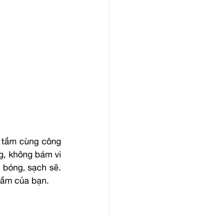
 tắm cùng công 
, không bám vi 
bóng, sạch sẽ. 
tắm của bạn.