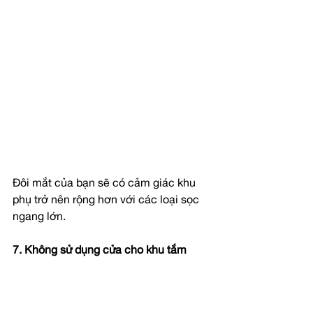
Đôi mắt của bạn sẽ có cảm giác khu 
phụ trở nên rộng hơn với các loại sọc 
ngang lớn.
7. Không sử dụng cửa cho khu tắm