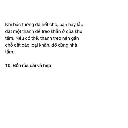
Khi bức tường đã hết chỗ, bạn hãy lắp 
đặt một thanh để treo khăn ở cửa khu 
tắm. Nếu có thể, thanh treo nên gần 
chỗ cất các loại khăn, đồ dùng nhà 
tắm.
10. Bồn rửa dài và hẹp