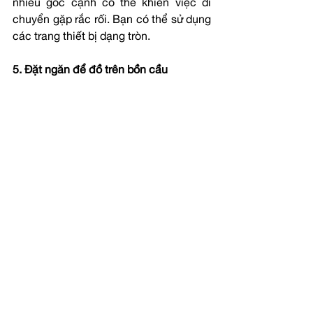
nhiều góc cạnh có thể khiến việc di 
chuyển gặp rắc rối. Bạn có thể sử dụng 
các trang thiết bị dạng tròn.
5. Đặt ngăn để đồ trên bồn cầu