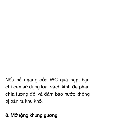
Nếu bề ngang của WC quá hẹp, bạn 
chỉ cần sử dụng loại vách kính để phân 
chia tương đối và đảm bảo nước không 
bị bắn ra khu khô.
8. Mở rộng khung gương