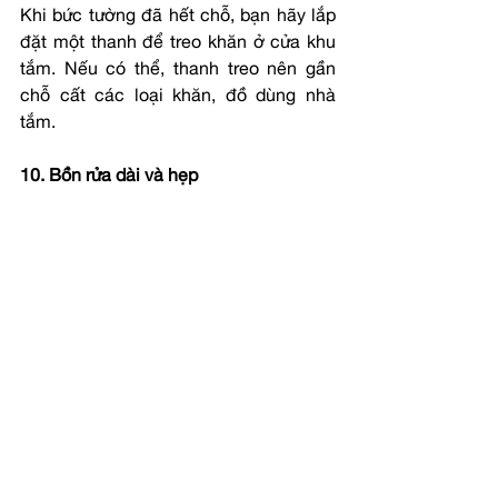
Khi bức tường đã hết chỗ, bạn hãy lắp 
đặt một thanh để treo khăn ở cửa khu 
tắm. Nếu có thể, thanh treo nên gần 
chỗ cất các loại khăn, đồ dùng nhà 
tắm.
10. Bồn rửa dài và hẹp