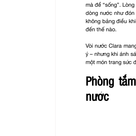
mà để “sống”. Lòng 
dòng nước như đón l
không bảng điều khiể
đến thế nào.
Vòi nước Clara mang
ý – nhưng khi ánh s
một món trang sức đ
Phòng tắm
nước