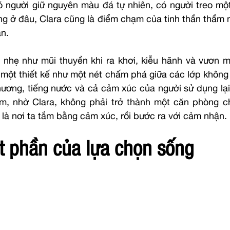
ó người giữ nguyên màu đá tự nhiên, có người treo một
g ở đâu, Clara cũng là điểm chạm của tinh thần thẩm mỹ
ạn.
nhẹ như mũi thuyền khi ra khơi, kiễu hãnh và vươn mì
 một thiết kế như một nét chấm phá giữa các lớp không 
hương, tiếng nước và cả cảm xúc của người sử dụng lại 
ắm, nhờ Clara, không phải trở thành một căn phòng c
là nơi ta tắm bằng cảm xúc, rồi bước ra với cảm nhận.
t phần của lựa chọn sống