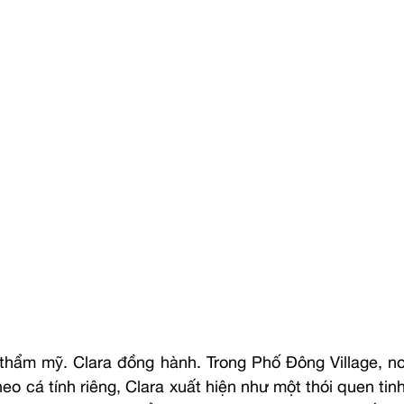
thẩm mỹ. Clara đồng hành. Trong Phố Đông Village, nơi
o cá tính riêng, Clara xuất hiện như một thói quen tinh 