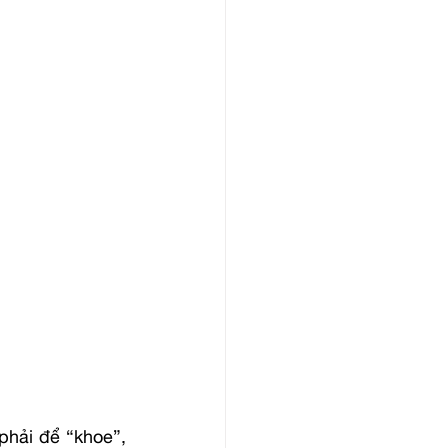
hải để “khoe”, 