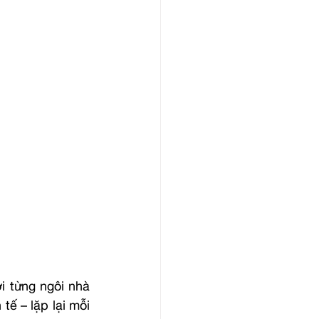
 từng ngôi nhà 
tế – lặp lại mỗi 