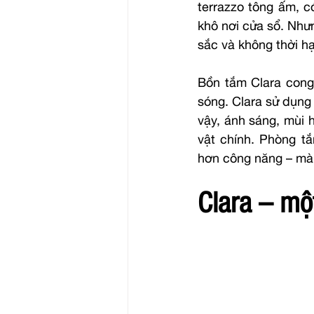
terrazzo tông ấm, c
khô nơi cửa sổ. Nhưn
sắc và không thời h
Bồn tắm Clara cong 
sóng. Clara sử dụng
vậy, ánh sáng, mùi 
vật chính. Phòng t
hơn công năng – mà 
Clara – mộ