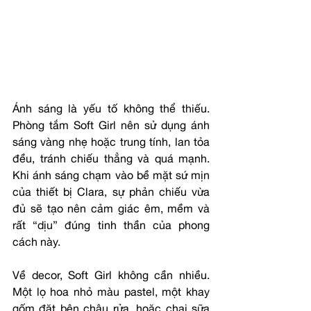
Ánh sáng là yếu tố không thể thiếu. 
Phòng tắm Soft Girl nên sử dụng ánh 
sáng vàng nhẹ hoặc trung tính, lan tỏa 
đều, tránh chiếu thẳng và quá mạnh. 
Khi ánh sáng chạm vào bề mặt sứ mịn 
của thiết bị Clara, sự phản chiếu vừa 
đủ sẽ tạo nên cảm giác êm, mềm và 
rất “dịu” đúng tinh thần của phong 
cách này.
Về decor, Soft Girl không cần nhiều. 
Một lọ hoa nhỏ màu pastel, một khay 
gốm đặt bên chậu rửa, hoặc chai sữa 