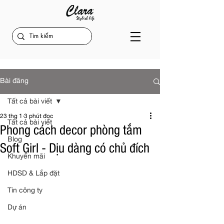
Bài đăng
Tất cả bài viết
23 thg 1
3 phút đọc
Tất cả bài viết
Phong cách decor phòng tắm
Blog
Soft Girl - Dịu dàng có chủ đích
Khuyến mãi
HDSD & Lắp đặt
Tin công ty
Dự án