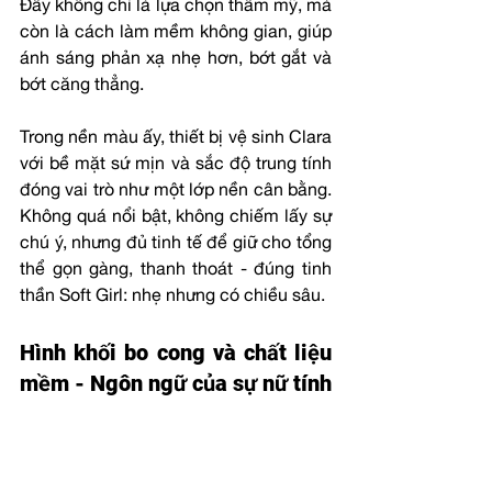
Đây không chỉ là lựa chọn thẩm mỹ, mà 
còn là cách làm mềm không gian, giúp 
ánh sáng phản xạ nhẹ hơn, bớt gắt và 
bớt căng thẳng.
Trong nền màu ấy, thiết bị vệ sinh Clara 
với bề mặt sứ mịn và sắc độ trung tính 
đóng vai trò như một lớp nền cân bằng. 
Không quá nổi bật, không chiếm lấy sự 
chú ý, nhưng đủ tinh tế để giữ cho tổng 
thể gọn gàng, thanh thoát - đúng tinh 
thần Soft Girl: nhẹ nhưng có chiều sâu.
Hình khối bo cong và chất liệu 
mềm - Ngôn ngữ của sự nữ tính