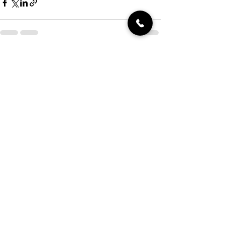
Xem tất cả
Bài đăng gần đây