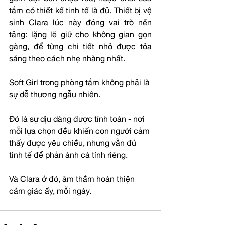
tắm có thiết kế tinh tế là đủ. Thiết bị vệ 
sinh Clara lúc này đóng vai trò nền 
tảng: lặng lẽ giữ cho không gian gọn 
gàng, để từng chi tiết nhỏ được tỏa 
sáng theo cách nhẹ nhàng nhất.
Soft Girl trong phòng tắm không phải là 
sự dễ thương ngẫu nhiên.
Đó là sự dịu dàng được tính toán - nơi 
mỗi lựa chọn đều khiến con người cảm 
thấy được yêu chiều, nhưng vẫn đủ 
tinh tế để phản ánh cá tính riêng.
Và Clara ở đó, âm thầm hoàn thiện 
cảm giác ấy, mỗi ngày.