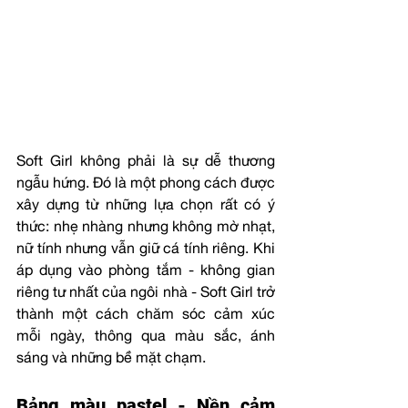
Soft Girl không phải là sự dễ thương 
ngẫu hứng. Đó là một phong cách được 
xây dựng từ những lựa chọn rất có ý 
thức: nhẹ nhàng nhưng không mờ nhạt, 
nữ tính nhưng vẫn giữ cá tính riêng. Khi 
áp dụng vào phòng tắm - không gian 
riêng tư nhất của ngôi nhà - Soft Girl trở 
thành một cách chăm sóc cảm xúc 
mỗi ngày, thông qua màu sắc, ánh 
sáng và những bề mặt chạm.
Bảng màu pastel - Nền cảm 