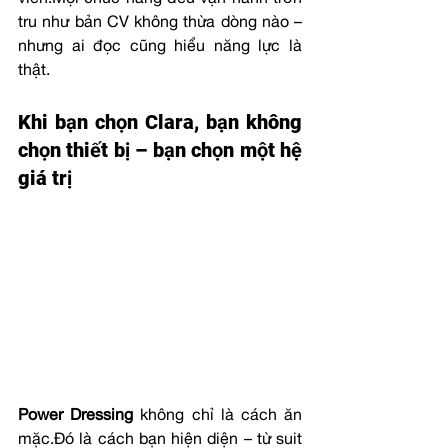
viền.Mọi chức năng đều vận hành trơn 
tru như bản CV không thừa dòng nào – 
nhưng ai đọc cũng hiểu năng lực là 
thật.
Khi bạn chọn Clara, bạn không 
chọn thiết bị – bạn chọn một hệ 
giá trị
Power Dressing
 không chỉ là cách ăn 
mặc.Đó là cách bạn hiện diện – từ suit 