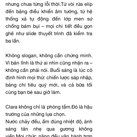
nhưng chưa từng lỗi thời.Từ vòi rửa elip 
đến bảng điều khiển âm tường, từ hệ 
thống xả tự động đến lớp men sứ 
chống bám bụi – mọi chi tiết đều gọn 
ghẽ như slide thuyết trình đã kiểm tra 
ba lần.
Không slogan, không cần chứng minh. 
Vì bản lĩnh là thứ ai nhìn cũng nhận ra – 
không cần phải nói. Buổi sáng là lúc cô 
định hình mọi thứ: chiến lược sáp nhập, 
bảng chi tiêu quý mới, và cả bữa tối 
cùng bạn bè sau giờ làm.
Clara không chỉ là phòng tắm.Đó là hậu 
trường của những lựa chọn.
Nước chảy đều, ấm đúng nhiệt độ, ánh 
sáng tản nhẹ qua gương không 