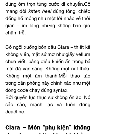
đứng ôm trọn từng bước di chuyển.Cô 
mang đôi 
kitten heel
 đúng tông, chiếc 
đồng hồ mỏng như một lời nhắc về thời 
gian – im lặng nhưng không bao giờ 
chậm trễ.
Cô ngồi xuống bồn cầu Clara – thiết kế 
không viền, mặt sứ mờ như giấy vellum 
chưa viết, bảng điều khiển ẩn trong bề 
mặt đá vân sáng. Không một nút thừa. 
Không một âm thanh.Mỗi thao tác 
trong căn phòng này chính xác như một 
dòng code chạy đúng syntax.
Bởi quyền lực thực sự không ồn ào. Nó 
sắc sảo, mạch lạc và luôn đúng 
deadline.
Clara – Món “phụ kiện” không 