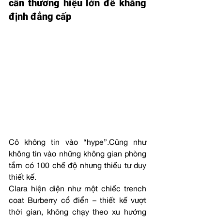
cần thương hiệu lớn để khẳng 
định đẳng cấp
Cô không tin vào “hype”.Cũng như 
không tin vào những không gian phòng 
tắm có 100 chế độ nhưng thiếu tư duy 
thiết kế.
Clara hiện diện như một chiếc trench 
coat Burberry cổ điển – thiết kế vượt 
thời gian, không chạy theo xu hướng 