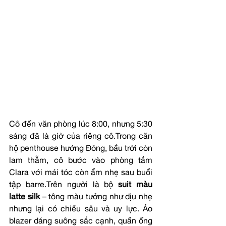
Cô đến văn phòng lúc 8:00, nhưng 5:30 
sáng đã là giờ của riêng cô.Trong căn 
hộ penthouse hướng Đông, bầu trời còn 
lam thẫm, cô bước vào phòng tắm 
Clara với mái tóc còn ẩm nhẹ sau buổi 
tập barre.Trên người là bộ 
suit màu 
latte silk
 – tông màu tưởng như dịu nhẹ 
nhưng lại có chiều sâu và uy lực. Áo 
blazer dáng suông sắc cạnh, quần ống 