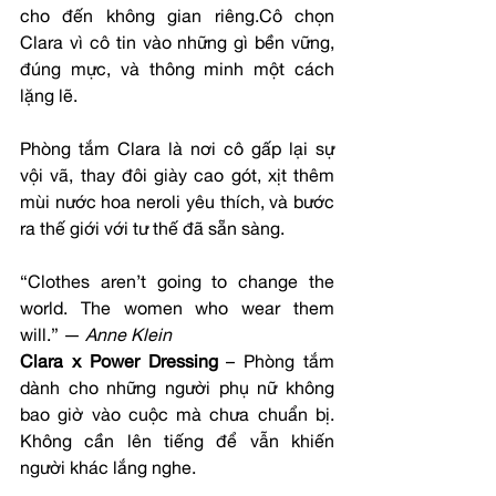
cho đến không gian riêng.Cô chọn 
Clara vì cô tin vào những gì bền vững, 
đúng mực, và thông minh một cách 
lặng lẽ.
Phòng tắm Clara là nơi cô gấp lại sự 
vội vã, thay đôi giày cao gót, xịt thêm 
mùi nước hoa neroli yêu thích, và bước 
ra thế giới với tư thế đã sẵn sàng.
“Clothes aren’t going to change the 
world. The women who wear them 
will.” — 
Anne Klein
Clara x Power Dressing
 – Phòng tắm 
dành cho những người phụ nữ không 
bao giờ vào cuộc mà chưa chuẩn bị. 
Không cần lên tiếng để vẫn khiến 
người khác lắng nghe.