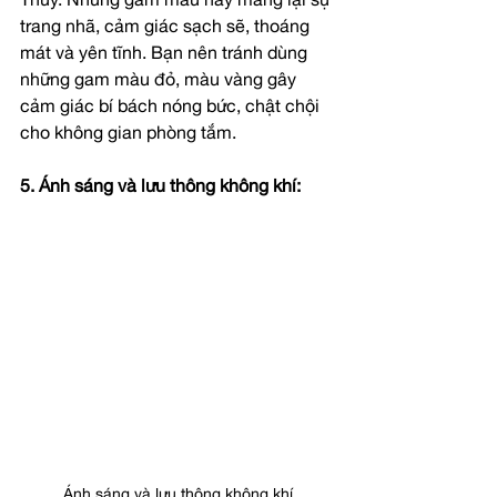
Thủy. Những gam màu này mang lại sự 
trang nhã, cảm giác sạch sẽ, thoáng 
mát và yên tĩnh. Bạn nên tránh dùng 
những gam màu đỏ, màu vàng gây 
cảm giác bí bách nóng bức, chật chội 
cho không gian phòng tắm. 
5. Ánh sáng và lưu thông không khí:
Ánh sáng và lưu thông không khí