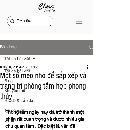
Bài đăng
Tất cả bài viết
8 thg 8, 2019
2 phút đọc
Tất cả bài viết
Một số mẹo nhỏ để sắp xếp và
Blog
trang trí phòng tắm hợp phong
Khuyến mãi
thủy
HDSD & Lắp đặt
Tin công ty
Phòng tắm ngày nay đã trở thành một 
phần rất quan trọng và được nhiều gia 
Dự án
chủ quan tâm . Đặc biệt là vấn đề 