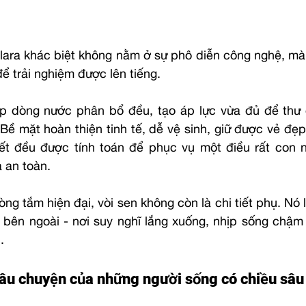
Clara khác biệt không nằm ở sự phô diễn công nghệ, mà
để trải nghiệm được lên tiếng.
iúp dòng nước phân bổ đều, tạo áp lực vừa đủ để thư 
Bề mặt hoàn thiện tinh tế, dễ vệ sinh, giữ được vẻ đẹp
tiết đều được tính toán để phục vụ một điều rất con n
à an toàn.
ng tắm hiện đại, vòi sen không còn là chi tiết phụ. Nó l
i bên ngoài - nơi suy nghĩ lắng xuống, nhịp sống chậm l
.
Câu chuyện của những người sống có chiều sâu