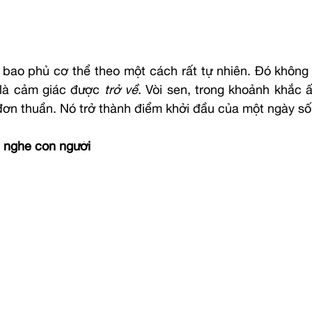
bao phủ cơ thể theo một cách rất tự nhiên. Đó không c
là cảm giác được 
trở về
. Vòi sen, trong khoảnh khắc ấ
 đơn thuần. Nó trở thành điểm khởi đầu của một ngày số
ng nghe con người