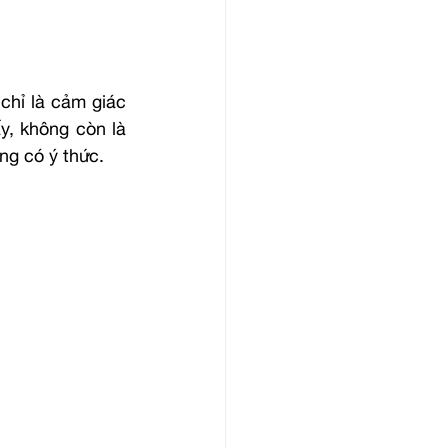
hỉ là cảm giác 
y, không còn là 
ng có ý thức.