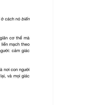
 ở cách nó 
biến 
giãn cơ thể mà 
 liền mạch theo 
gười: cảm giác 
à nơi con người 
ại, và mọi giác 