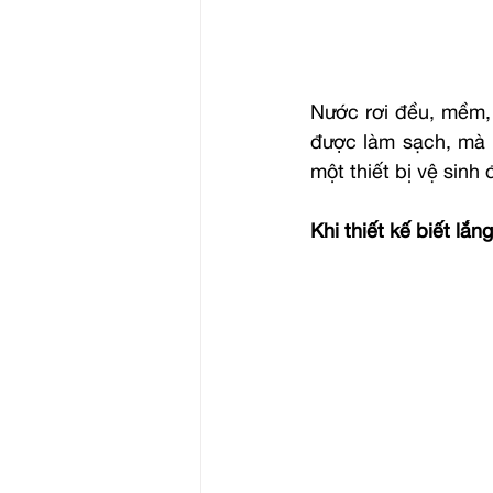
Nước rơi đều, mềm, 
được làm sạch, mà 
một thiết bị vệ sinh
Khi thiết kế biết lắ