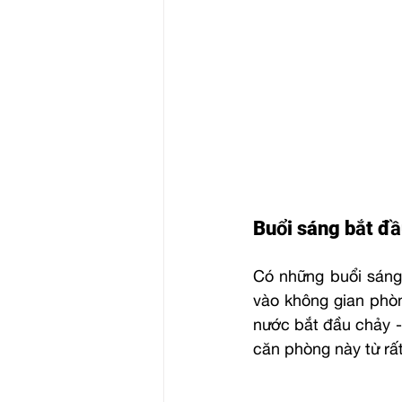
Buổi sáng bắt đầ
Có những buổi sáng
vào không gian phòn
nước bắt đầu chảy -
căn phòng này từ rất