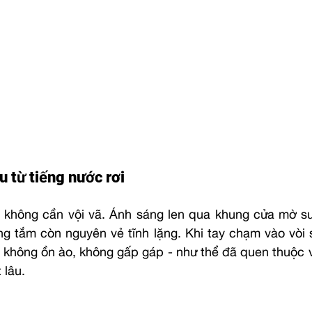
u từ tiếng nước rơi
 không cần vội vã. Ánh sáng len qua khung cửa mờ s
g tắm còn nguyên vẻ tĩnh lặng. Khi tay chạm vào vòi s
 không ồn ào, không gấp gáp - như thể đã quen thuộc vớ
 lâu.