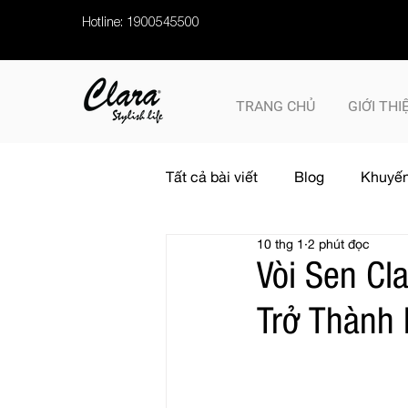
Hotline: 1900545500
TRANG CHỦ
GIỚI THI
Tất cả bài viết
Blog
Khuyến
10 thg 1
2 phút đọc
Vòi Sen Cl
Trở Thành