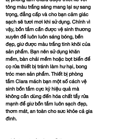
bị phòng tắm Clara được thiết kế với 
tông màu trắng sáng mang lại sự sang 
trọng, đẳng cấp và cho bạn cảm giác 
sạch sẽ tươi mới khi sử dụng. Chính vì 
vậy, bồn tắm cần được vệ sinh thường 
xuyên để luôn luôn sáng bóng, bền 
đẹp, giữ được màu trắng tinh khôi của 
sản phẩm. Bạn nên sử dụng khăn 
mềm, bàn chải mềm hoặc bọt biển để 
cọ rửa thiết bị tránh làm hư hại, bong 
tróc men sản phẩm. Thiết bị phòng 
tắm Clara mách bạn một số cách vệ 
sinh bồn tắm cực kỳ hiệu quả mà 
không cần dùng đến hóa chất tẩy rửa 
mạnh để giữ bồn tắm luôn sạch đẹp, 
thơm mát, an toàn cho sức khỏe cả gia 
đình.