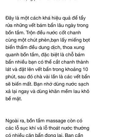
Đây là một cách khá hiệu quả để tẩy 
rửa những vết bám bẩn lâu ngày trong 
bồn tắm. Trộn đều nước cốt chanh 
cùng một chút phèn,bạn lấy miếng bọt 
biển thấm đều dung dịch, thoa xung 
quanh bồn tắm, đặc biệt là chỗ bám 
bẩn nhiều bạn có thể cắt chanh thành 
lát và đặt lên vết bẩn trong khoảng 10 
phút, sau đó chà vài lần là các vết bẩn 
sẽ biến mất. Bạn nhớ dùng nước sạch 
xả lại ngay và dùng khăn mềm lau khô 
bề mặt.  
Ngoài ra, bồn tắm massage còn có 
các lỗ sục khí và lỗ thoát nước thường 
có nhiều cặn bẩn đọng lại. Bạn cần 