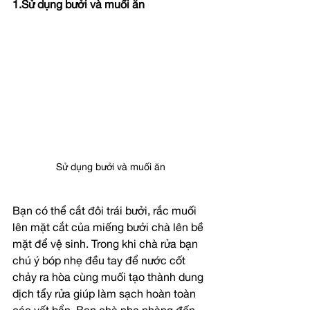
1.Sử dụng bưởi và muối ăn
Sử dụng bưởi và muối ăn
Bạn có thể cắt đôi trái bưởi, rắc muối 
lên mặt cắt của miếng bưởi chà lên bề 
mặt để vệ sinh. Trong khi chà rửa bạn 
chú ý bóp nhẹ đều tay để nước cốt 
chảy ra hòa cùng muối tạo thành dung 
dịch tẩy rửa giúp làm sạch hoàn toàn 