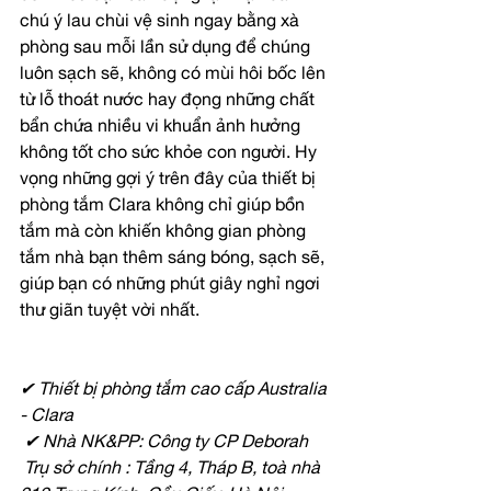
chú ý lau chùi vệ sinh ngay bằng xà 
phòng sau mỗi lần sử dụng để chúng 
luôn sạch sẽ, không có mùi hôi bốc lên 
từ lỗ thoát nước hay đọng những chất 
bẩn chứa nhiều vi khuẩn ảnh hưởng 
không tốt cho sức khỏe con người. Hy 
vọng những gợi ý trên đây của thiết bị 
phòng tắm Clara không chỉ giúp bồn 
tắm mà còn khiến không gian phòng 
tắm nhà bạn thêm sáng bóng, sạch sẽ, 
giúp bạn có những phút giây nghỉ ngơi 
thư giãn tuyệt vời nhất.
✔
Thiết bị phòng tắm cao cấp Australia 
- Clara 
✔
Nhà NK&PP: Công ty CP Deborah
Trụ sở chính : Tầng 4, Tháp B, toà nhà 