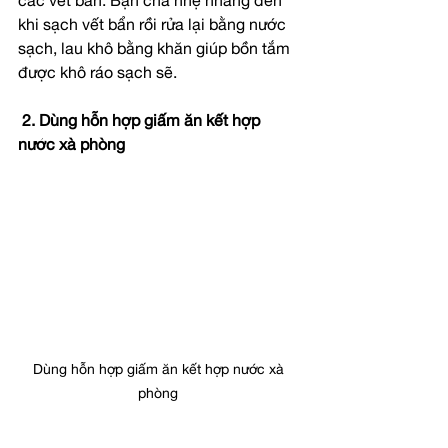
các vết bẩn. Bạn chà nhẹ nhàng đến 
khi sạch vết bẩn rồi rửa lại bằng nước 
sạch, lau khô bằng khăn giúp bồn tắm 
được khô ráo sạch sẽ.
2. Dùng hỗn hợp giấm ăn kết hợp 
nước xà phòng
Dùng hỗn hợp giấm ăn kết hợp nước xà 
phòng 