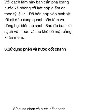
Với cách làm này bạn cần pha loãng 
nước xà phòng rồi kết hợp giấm ăn 
theo tỷ lệ 1:1. Đổ hỗn hợp vào bình xịt 
rồi xịt đều xung quanh bồn tắm và 
dùng bọt biển cọ sạch. Sau đó bạn  xả 
sạch với nước và lau khô bề mặt bằng 
khăn mềm.
3.Sử dụng phèn và nước cốt chanh
Sử dụng phèn và nước cốt chanh