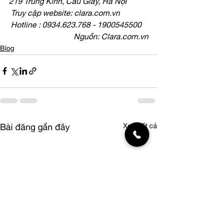
219 Trung Kính, Cầu Giấy, Hà Nội
Truy cập website: clara.com.vn
Hotline : 0934.623.768 - 1900545500
Nguồn: Clara.com.vn
Blog
Xem tất cả
Bài đăng gần đây