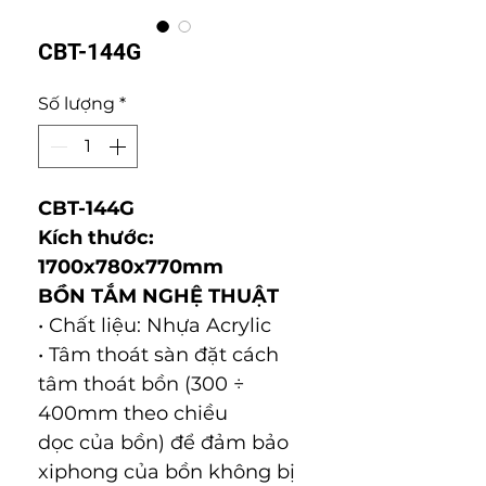
CBT-144G
Số lượng
*
CBT-144G
Kích thước:
1700x780x770mm
BỒN TẮM NGHỆ THUẬT
• Chất liệu: Nhựa Acrylic
• Tâm thoát sàn đặt cách
tâm thoát bồn (300 ÷
400mm theo chiều
dọc của bồn) để đảm bảo
xiphong của bồn không bị