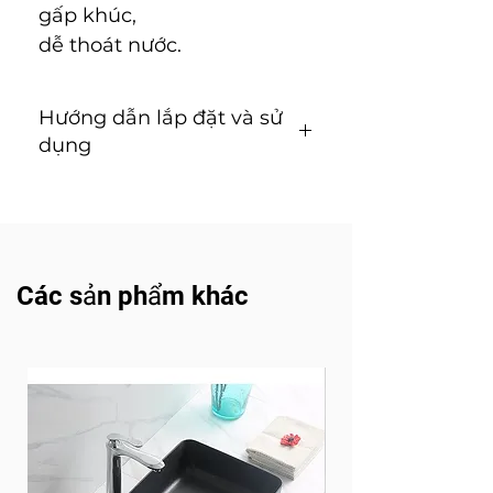
gấp khúc,
dễ thoát nước.
Hướng dẫn lắp đặt và sử
dụng
Hướng dẫn lắp đặt và sử dụng
(Tải về)
Các sản phẩm khác