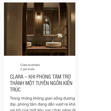
Clara Australia
2 giờ trước
CLARA – KHI PHÒNG TẮM TRỞ
THÀNH MỘT TUYÊN NGÔN KIẾN
TRÚC
Trong những không gian sống đương
đại, phòng tắm đang dần vượt ra khỏi
vai trò của một khu vực chức năng để