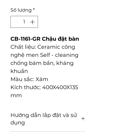
Số lượng
*
CB-1161-GR Chậu đặt bàn
Chất liệu: Ceramic công
nghệ men Self - cleaning
chống bám bẩn, kháng
khuẩn
Màu sắc: Xám
Kích thước: 400X400X135
mm
Hướng dẫn lắp đặt và sử
dụng