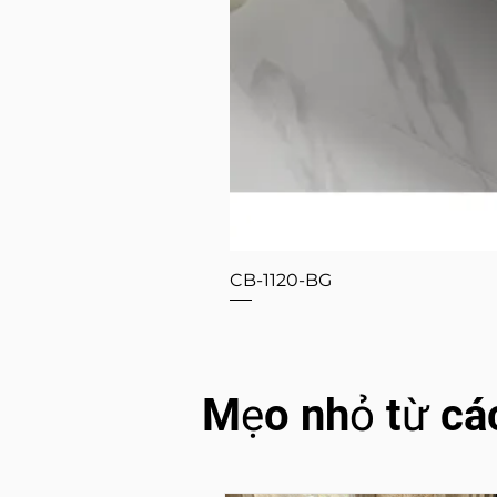
CB-1120-BG
Mẹo nhỏ từ cá