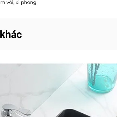
m vòi, xi phong
 khác