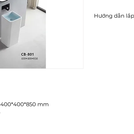
Hướng dẫn lắp
Hướng dẫn lắp đặ
: 400*400*850 mm
o