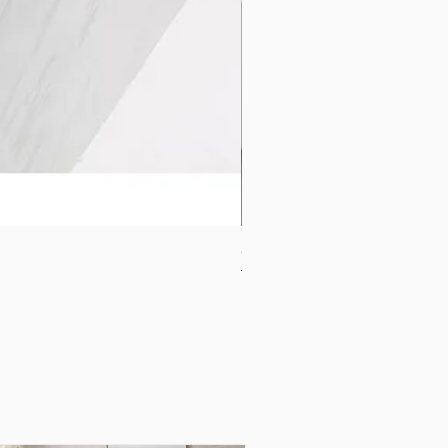
CB-1120-W