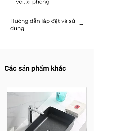
vòi, xi phong
Hướng dẫn lắp đặt và sử
dụng
Hướng dẫn lắp đặt và sử
dụng ( Tải về )
Các sản phẩm khác