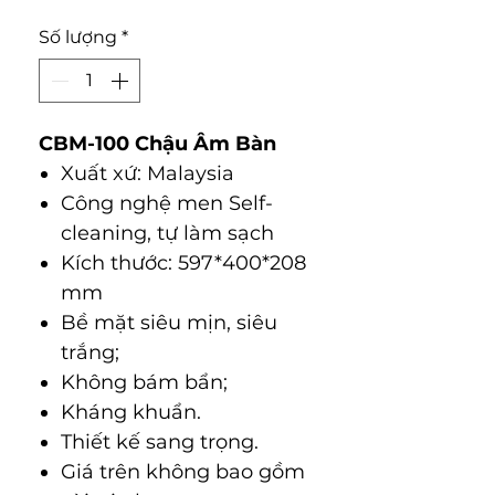
Số lượng
*
CBM-100 Chậu Âm Bàn
Xuất xứ: Malaysia
Công nghệ men Self-
cleaning, tự làm sạch
Kích thước: 597*400*208
mm
Bề mặt siêu mịn, siêu
trắng;
Không bám bẩn;
Kháng khuẩn.
Thiết kế sang trọng.
Giá trên không bao gồm