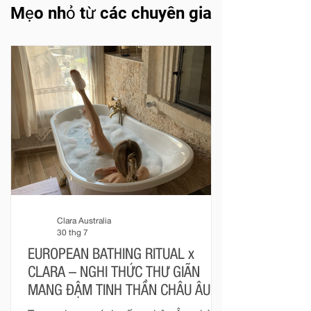
Mẹo nhỏ từ các chuyên gia
Clara Australia
30 thg 7
EUROPEAN BATHING RITUAL x
CLARA – NGHI THỨC THƯ GIÃN
MANG ĐẬM TINH THẦN CHÂU ÂU