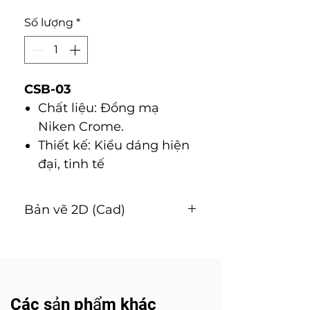
Số lượng
*
CSB-03
Chất liệu: Đồng mạ
Niken Crome.
Thiết kế: Kiểu dáng hiện
đại, tinh tế
Bản vẽ 2D (Cad)
Tải về
Các sản phẩm khác