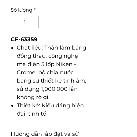
Số lượng
*
CF-63359
Chất liệu: Thân làm bằng
đồng thau, công nghệ
mạ điện 5 lớp Niken -
Crome, bộ chia nước
bằng sứ thiết kế tĩnh âm,
sử dụng 1,000,000 lần
không rò gỉ.
Thiết kế: Kiểu dáng hiện
đại, tinh tế
Hướng dẫn lắp đặt và sử