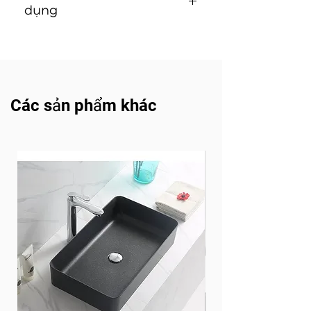
dụng
Hướng dẫn lắp đặt và sử
dụng (Tải về)
Các sản phẩm khác