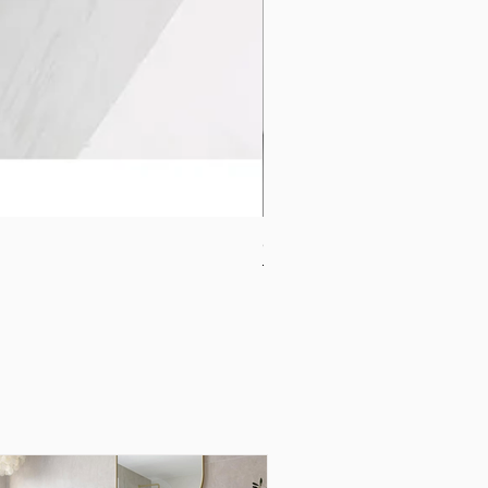
CB-1120-W