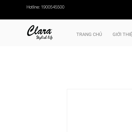
Hotline: 1900545500
TRANG CHỦ
GIỚI THI