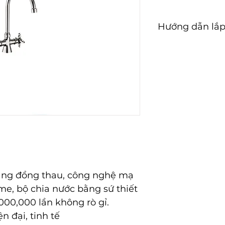
Hướng dẫn lắp
Hướng dẫn lắp đ
bằng đồng thau, công nghệ mạ
me, bộ chia nước bằng sứ thiết
000,000 lần không rò gỉ.
n đại, tinh tế