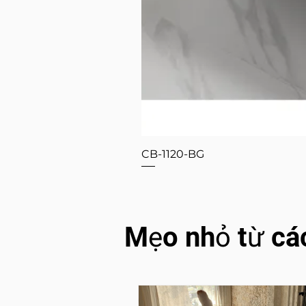
CB-1120-BG
Mẹo nhỏ từ cá