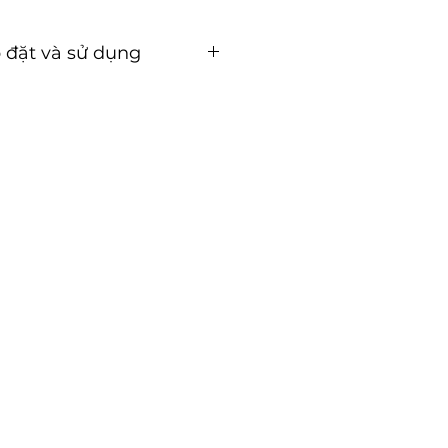
 đặt và sử dụng
ặt và sử dụng (Tải về)