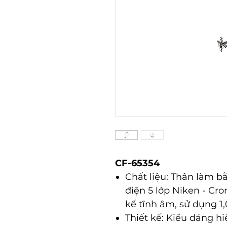
CF-65354
Chất liệu: Thân làm 
điện 5 lớp Niken - Cro
kế tĩnh âm, sử dụng 1,
Thiết kế: Kiểu dáng hiệ