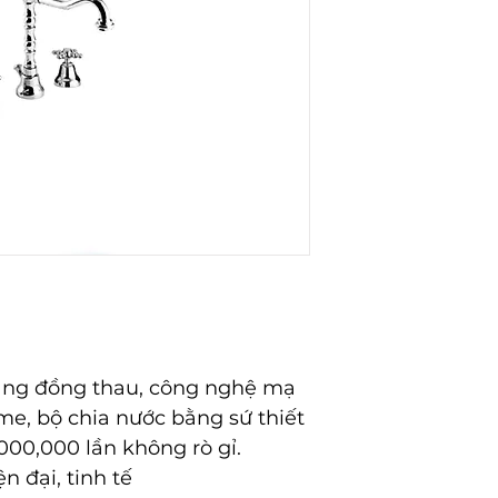
bằng đồng thau, công nghệ mạ
me, bộ chia nước bằng sứ thiết
000,000 lần không rò gỉ.
n đại, tinh tế