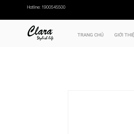
Hotline: 1900545500
TRANG CHỦ
GIỚI THI