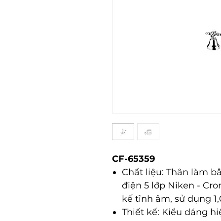
CF-65359
Chất liệu: Thân làm 
điện 5 lớp Niken - Cro
kế tĩnh âm, sử dụng 1,
Thiết kế: Kiểu dáng hiệ