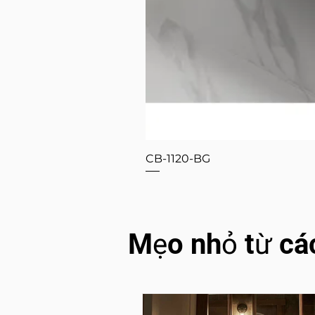
CB-1120-BG
Mẹo nhỏ từ cá