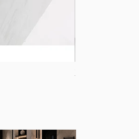
CB-1120-W