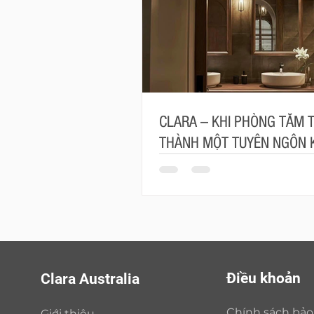
CLARA – KHI PHÒNG TẮM 
THÀNH MỘT TUYÊN NGÔN 
TRÚC
Điều khoản
Clara Australia
Chính sách bả
Giới thiệu