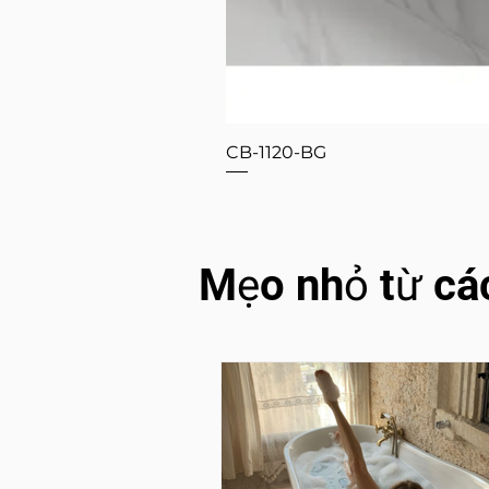
CB-1120-BG
Mẹo nhỏ từ cá