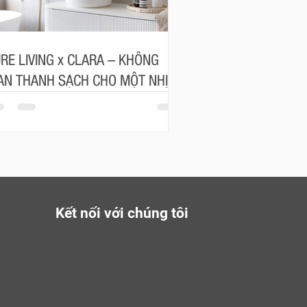
RE LIVING x CLARA – KHÔNG
AN THANH SẠCH CHO MỘT NHỊP
NG AN NHIÊN
Kết nối với chúng tôi