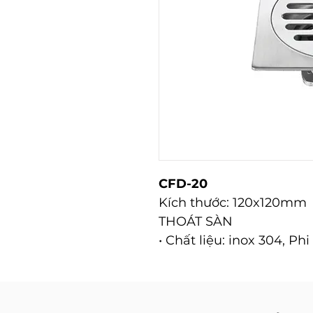
CFD-20
Kích thước: 120x120mm
THOÁT SÀN
• Chất liệu: inox 304, Phi