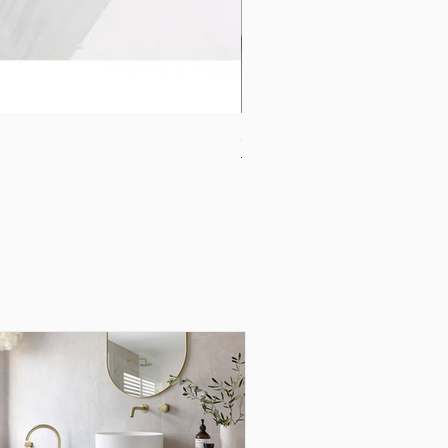
CB-1120-W