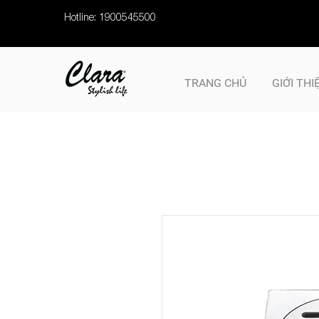
Hotline: 1900545500
TRANG CHỦ
GIỚI THI