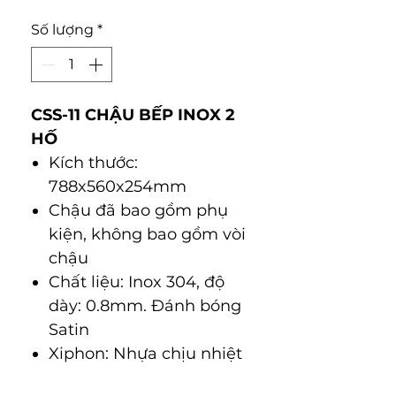
Số lượng
*
CSS-11 CHẬU BẾP INOX 2
HỐ
Kích thước:
788x560x254mm
Chậu đã bao gồm phụ
kiện, không bao gồm vòi
chậu
Chất liệu: Inox 304, độ
dày: 0.8mm. Ðánh bóng
Satin
Xiphon: Nhựa chịu nhiệt