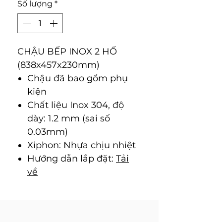
Số lượng
*
CHẬU BẾP INOX 2 HỐ
(838x457x230mm)
Chậu đã bao gồm phụ
kiện
Chất liệu Inox 304, độ
dày: 1.2 mm (sai số
0.03mm)
Xiphon: Nhựa chịu nhiệt
Hướng dẫn lắp đặt:
Tải
về