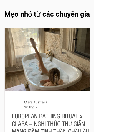
Mẹo nhỏ từ các chuyên gia
Clara Australia
30 thg 7
EUROPEAN BATHING RITUAL x
CLARA – NGHI THỨC THƯ GIÃN