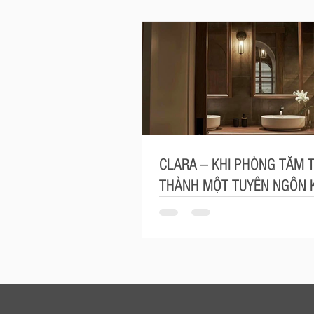
CLARA – KHI PHÒNG TẮM 
THÀNH MỘT TUYÊN NGÔN 
TRÚC