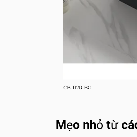
CB-1120-BG
Mẹo nhỏ từ cá