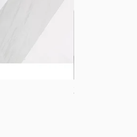
CB-1120-W