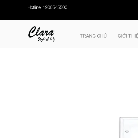
Hotline: 1900545500
TRANG CHỦ
GIỚI THI