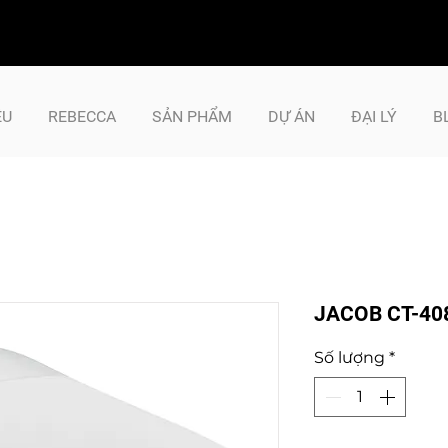
ỆU
REBECCA
SẢN PHẨM
DỰ ÁN
ĐẠI LÝ
B
JACOB CT-40
Số lượng
*