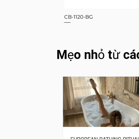
CB-1120-BG
Mẹo nhỏ từ cá