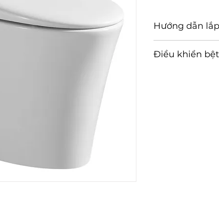
Hướng dẫn lắp
Hướng dẫn lắp đ
Điều khiển bệt
Hướng dẫn sử d
tử CT-408