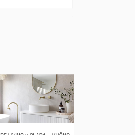
CB-1120-W