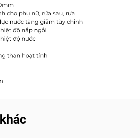
480mm
h cho phụ nữ, rửa sau, rửa
lực nước tăng giảm tùy chỉnh
hiệt độ nắp ngồi
hiệt độ nước
g than hoạt tính
m
 khác