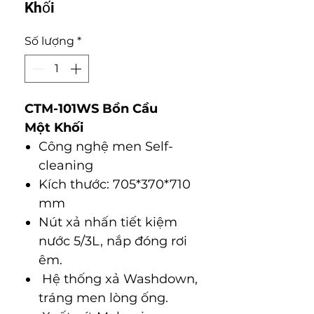
Khối
Số lượng
*
CTM-101WS Bồn Cầu
Một Khối
Công nghệ men Self-
cleaning
Kích thước: 705*370*710
mm
Nút xả nhấn tiết kiệm
nước 5/3L, nắp đóng rơi
êm.
Hệ thống xả Washdown,
tráng men lòng ống.