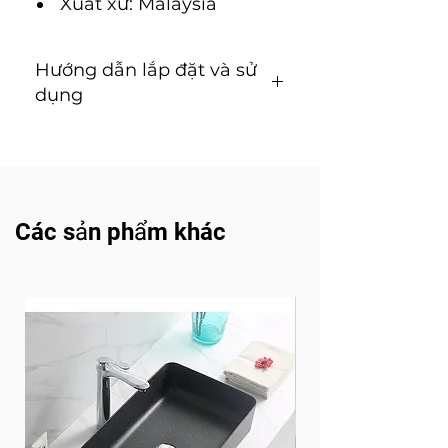
Xuất xứ: Malaysia
Hướng dẫn lắp đặt và sử
dụng
Hướng dẫn lắp đặt và sử
dụng ( Tải về )
Các sản phẩm khác