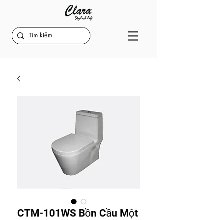
CTM-101WS Bồn Cầu Một