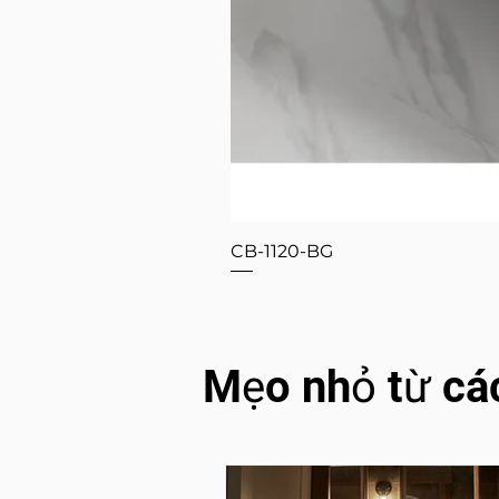
CB-1120-BG
Mẹo nhỏ từ cá