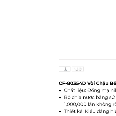
CF-80354D Vòi Chậu B
Chất liệu: Đồng mạ n
Bộ chia nước bằng sứ 
1,000,000 lần không rò
Thiết kế: Kiểu dáng hiệ