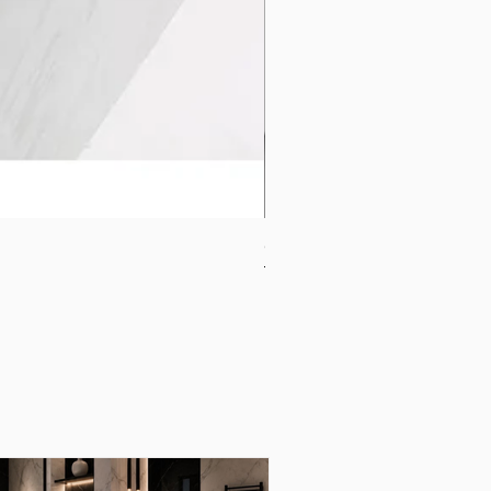
CB-1120-W