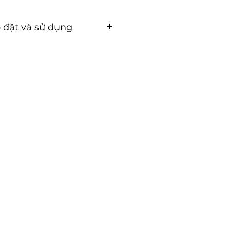
 đặt và sử dụng
ặt và sử dụng (Tải về)