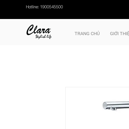
Hotline: 1900545500
TRANG CHỦ
GIỚI THI