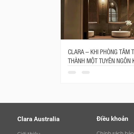
CLARA – KHI PHÒNG TẮM 
THÀNH MỘT TUYÊN NGÔN 
TRÚC
Điều khoản
Clara Australia
Chính sách bả
Giới thiệu