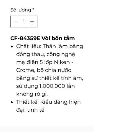
Số lượng
*
CF-84359E Vòi bồn tắm
Chất liệu: Thân làm bằng
đồng thau, công nghệ
mạ điện 5 lớp Niken -
Crome, bộ chia nước
bằng sứ thiết kế tĩnh âm,
sử dụng 1,000,000 lần
không rò gỉ.
Thiết kế: Kiểu dáng hiện
đại, tinh tế