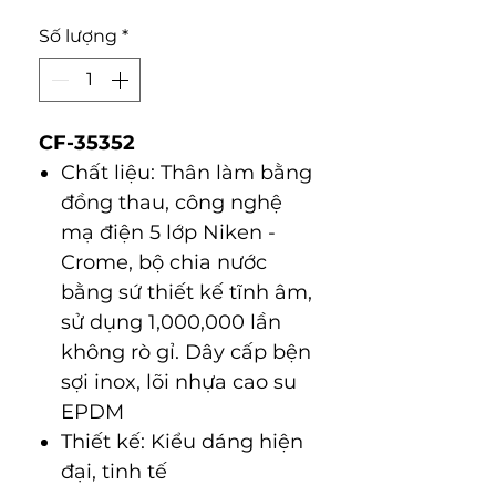
Số lượng
*
CF-35352
Chất liệu: Thân làm bằng
đồng thau, công nghệ
mạ điện 5 lớp Niken -
Crome, bộ chia nước
bằng sứ thiết kế tĩnh âm,
sử dụng 1,000,000 lần
không rò gỉ. Dây cấp bện
sợi inox, lõi nhựa cao su
EPDM
Thiết kế: Kiểu dáng hiện
đại, tinh tế