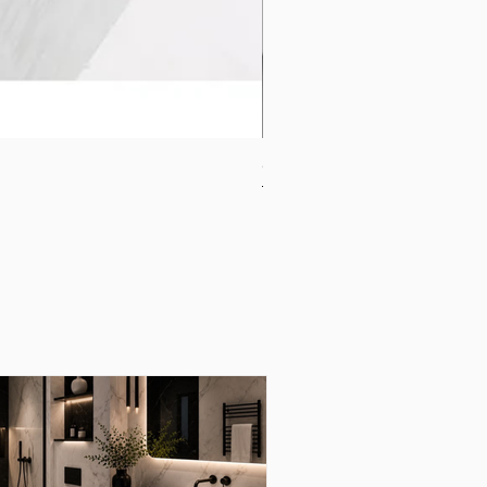
CB-1120-W