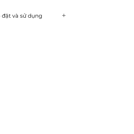
 đặt và sử dụng
ặt và sử dụng (Tải về)