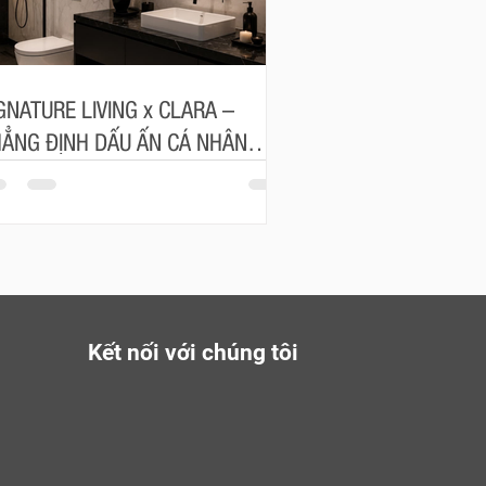
GNATURE LIVING x CLARA –
ẲNG ĐỊNH DẤU ẤN CÁ NHÂN
ONG TỪNG ĐƯỜNG NÉT
Kết nối với chúng tôi