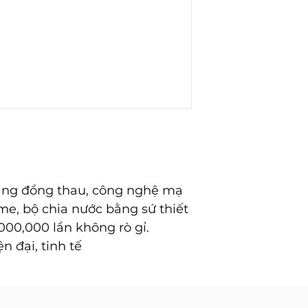
bằng đồng thau, công nghệ mạ
me, bộ chia nước bằng sứ thiết
000,000 lần không rò gỉ.
n đại, tinh tế