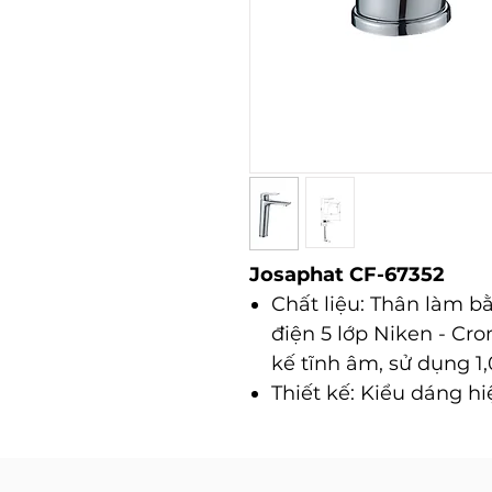
Josaphat CF-67352
Chất liệu: Thân làm 
điện 5 lớp Niken - Cro
kế tĩnh âm, sử dụng 1,
Thiết kế: Kiểu dáng hiệ