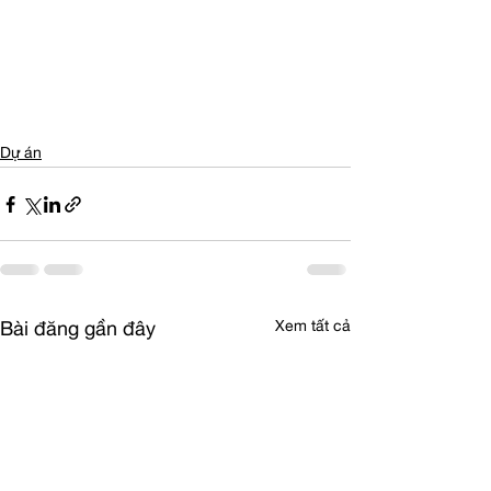
Dự án
Xem tất cả
Bài đăng gần đây