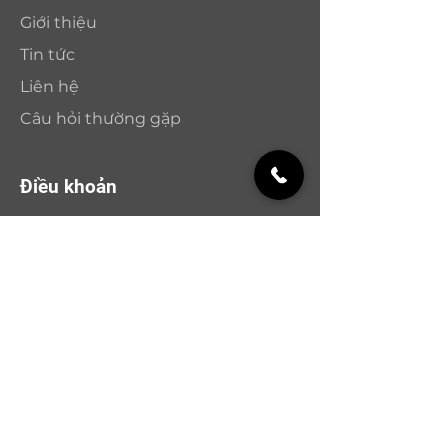
Giới thiệu
Tin tức
Liên hệ
Câu hỏi thường gặp
Điều khoản
Chính sách bảo hành
Chính sách và đổi trả
Chính sách bảo mật
Phương thức thanh toán
Nhận bản tin