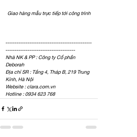
Giao hàng mẫu trực tiếp tới công trình
-----------------------------------------------
--------------------------------------
Nhà NK & PP : Công ty Cổ phần 
Deborah
Địa chỉ SR : Tầng 4, Tháp B, 219 Trung 
Kính, Hà Nội
Website : clara.com.vn
Hotline : 0934 623 768