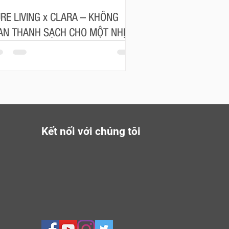
RE LIVING x CLARA – KHÔNG
AN THANH SẠCH CHO MỘT NHỊP
NG AN NHIÊN
Kết nối với chúng tôi