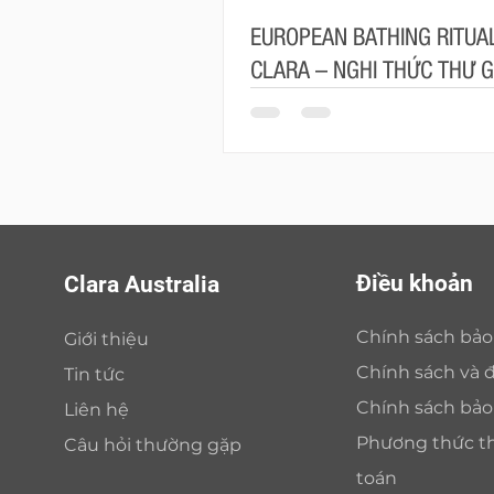
EUROPEAN BATHING RITUAL
CLARA – NGHI THỨC THƯ G
MANG ĐẬM TINH THẦN CH
Điều khoản
Clara Australia
Chính sách bả
Giới thiệu
Chính sách và đ
Tin tức
Chính sách bả
Liên hệ
Phương thức t
Câu hỏi thường gặp
toán