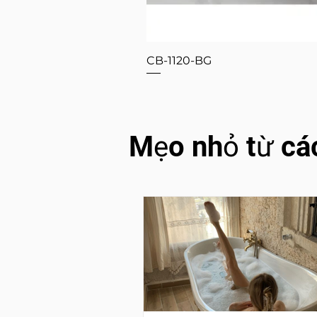
CB-1120-BG
Mẹo nhỏ từ cá