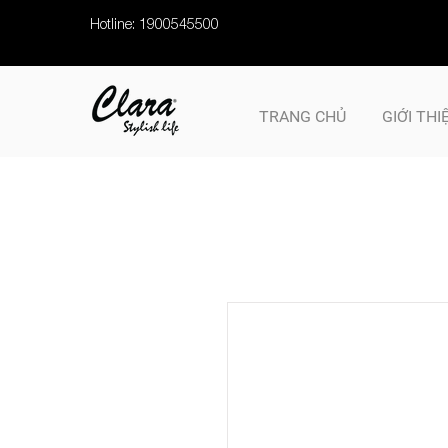
Hotline: 1900545500
TRANG CHỦ
GIỚI THI