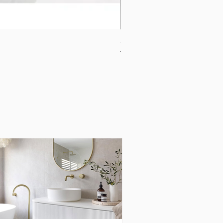
CB-1120-W